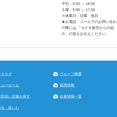
平日：9:00 ～ 18:00
土曜：9:00 ～ 17:00
※休業日：日曜・祝日
★お電話・メールでのお問い合わ
の際には,「セイキ販売からの紹
介」の旨をお伝えください。
カタログ
グループ概要
ショールーム
採用情報
お取扱い店舗を探す
新着情報一覧
知る・楽しむ