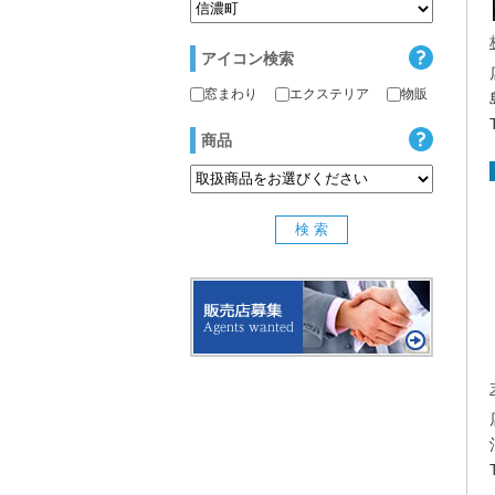
アイコン検索
窓まわり
エクステリア
物販
商品