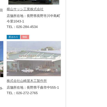
横山サッシ工業株式会社
田
店舗所在地：長野県長野市川中島町
今里1043-1
TEL：026-284-4534
窓まわり
物販
株式会社山崎屋木工製作所
店舗所在地：長野県千曲市中555-1
9-
TEL：026-272-2765