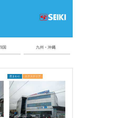
窓まわり
エクステリア