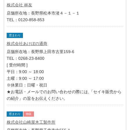
株式会社 林友
店舗所在地：長野県松本市渚４－１－１
TEL：0120-858-853
窓まわり
株式会社あけぼの通商
店舗所在地：長野県上田市古里159-6
TEL：0268-23-8400
[ 受付時間 ]
平日：9:00 ～ 18:00
土曜：9:00 ～ 17:00
※休業日：日曜・祝日
★お電話・メールでのお問い合わせの際には,「セイキ販売から
の紹介」の旨をお伝えください。
窓まわり
物販
株式会社山崎屋木工製作所