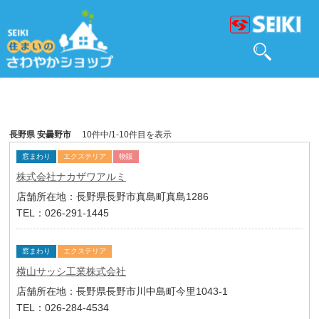
長野県 安曇野市
10件中/1-10件目を表示
窓まわり
エクステリア
物販
株式会社ナカザワアルミ
店舗所在地：長野県長野市真島町真島1286
TEL：026-291-1445
窓まわり
エクステリア
横山サッシ工業株式会社
店舗所在地：長野県長野市川中島町今里1043-1
TEL：026-284-4534