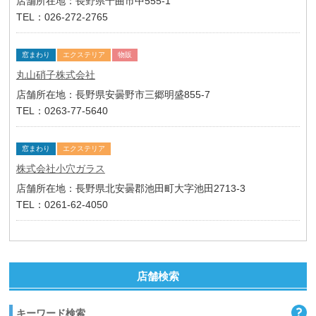
店舗所在地：長野県千曲市中555-1
TEL：026-272-2765
窓まわり
エクステリア
物販
丸山硝子株式会社
店舗所在地：長野県安曇野市三郷明盛855-7
TEL：0263-77-5640
窓まわり
エクステリア
株式会社小穴ガラス
店舗所在地：長野県北安曇郡池田町大字池田2713-3
TEL：0261-62-4050
店舗検索
キーワード検索