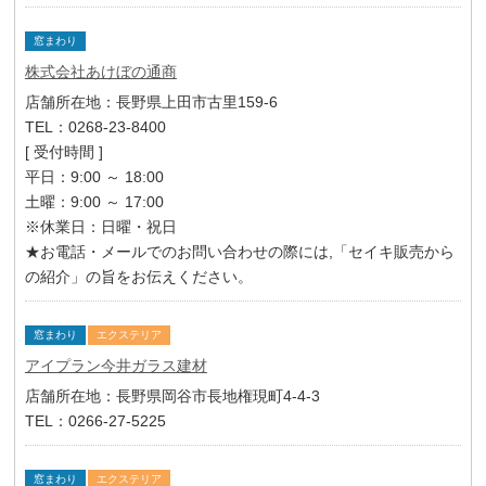
窓まわり
株式会社あけぼの通商
店舗所在地：長野県上田市古里159-6
TEL：0268-23-8400
[ 受付時間 ]
平日：9:00 ～ 18:00
土曜：9:00 ～ 17:00
※休業日：日曜・祝日
★お電話・メールでのお問い合わせの際には,「セイキ販売から
の紹介」の旨をお伝えください。
窓まわり
エクステリア
アイプラン今井ガラス建材
店舗所在地：長野県岡谷市長地権現町4-4-3
TEL：0266-27-5225
窓まわり
エクステリア