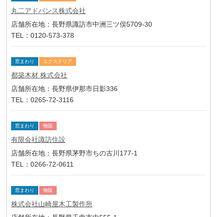
丸二アドバンス株式会社
店舗所在地：長野県諏訪市中洲三ツ俣5709-30
TEL：0120-573-378
窓まわり
エクステリア
都築木材 株式会社
店舗所在地：長野県伊那市日影336
TEL：0265-72-3116
窓まわり
物販
有限会社諏訪住設
店舗所在地：長野県茅野市ちの古川177-1
TEL：0266-72-0611
窓まわり
物販
株式会社山崎屋木工製作所