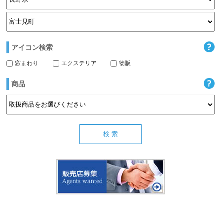
アイコン検索
窓まわり
エクステリア
物販
商品