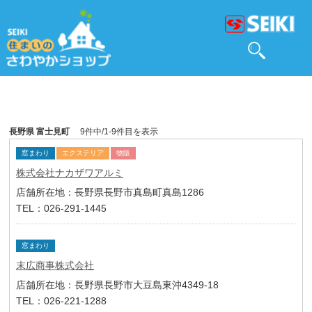
長野県 富士見町
9件中/1-9件目を表示
窓まわり
エクステリア
物販
株式会社ナカザワアルミ
店舗所在地：長野県長野市真島町真島1286
TEL：026-291-1445
窓まわり
末広商事株式会社
店舗所在地：長野県長野市大豆島東沖4349-18
TEL：026-221-1288