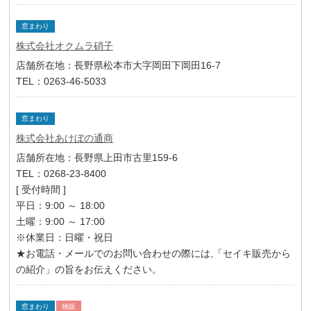
窓まわり
株式会社オクムラ硝子
店舗所在地：長野県松本市大字岡田下岡田16-7
TEL：0263-46-5033
窓まわり
株式会社あけぼの通商
店舗所在地：長野県上田市古里159-6
TEL：0268-23-8400
[ 受付時間 ]
平日：9:00 ～ 18:00
土曜：9:00 ～ 17:00
※休業日：日曜・祝日
★お電話・メールでのお問い合わせの際には,「セイキ販売から
の紹介」の旨をお伝えください。
窓まわり
物販