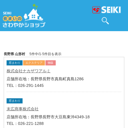
長野県 山形村
5件中/1-5件目を表示
窓まわり
エクステリア
物販
株式会社ナカザワアルミ
店舗所在地：長野県長野市真島町真島1286
TEL：026-291-1445
窓まわり
末広商事株式会社
店舗所在地：長野県長野市大豆島東沖4349-18
TEL：026-221-1288