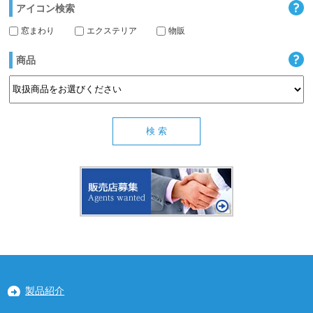
アイコン検索
窓まわり
エクステリア
物販
商品
製品紹介