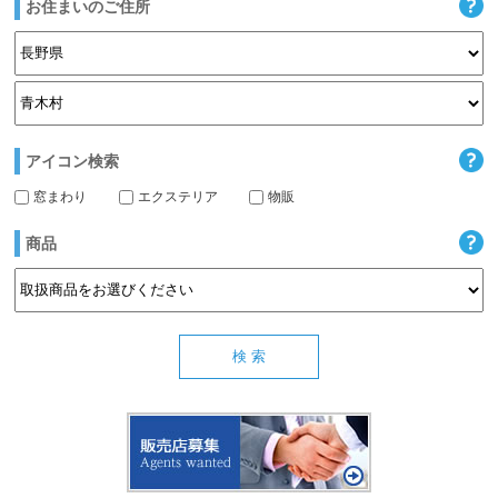
お住まいのご住所
アイコン検索
窓まわり
エクステリア
物販
商品