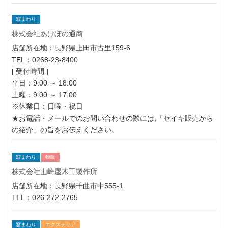
窓まわり
株式会社あけぼの通商
店舗所在地：長野県上田市古里159-6
TEL：0268-23-8400
[ 受付時間 ]
平日：9:00 ～ 18:00
土曜：9:00 ～ 17:00
※休業日：日曜・祝日
★お電話・メールでのお問い合わせの際には,「セイキ販売から
の紹介」の旨をお伝えください。
窓まわり
物販
株式会社山崎屋木工製作所
店舗所在地：長野県千曲市中555-1
TEL：026-272-2765
窓まわり
エクステリア