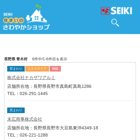
長野県 青木村
6件中/1-6件目を表示
窓まわり
エクステリア
物販
株式会社ナカザワアルミ
店舗所在地：長野県長野市真島町真島1286
TEL：026-291-1445
窓まわり
末広商事株式会社
店舗所在地：長野県長野市大豆島東沖4349-18
TEL：026-221-1288