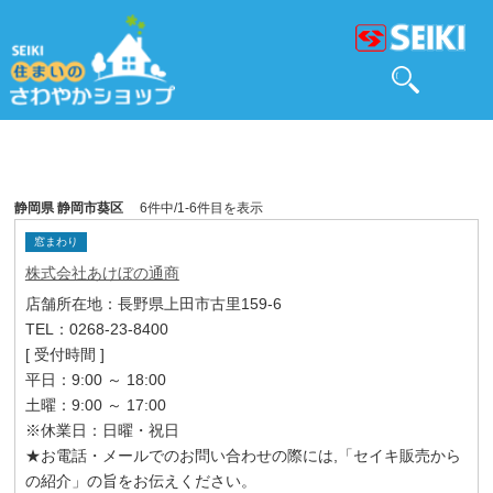
静岡県 静岡市葵区
6件中/1-6件目を表示
窓まわり
株式会社あけぼの通商
店舗所在地：長野県上田市古里159-6
TEL：0268-23-8400
[ 受付時間 ]
平日：9:00 ～ 18:00
土曜：9:00 ～ 17:00
※休業日：日曜・祝日
★お電話・メールでのお問い合わせの際には,「セイキ販売から
の紹介」の旨をお伝えください。