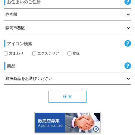
お住まいのご住所
アイコン検索
窓まわり
エクステリア
物販
商品