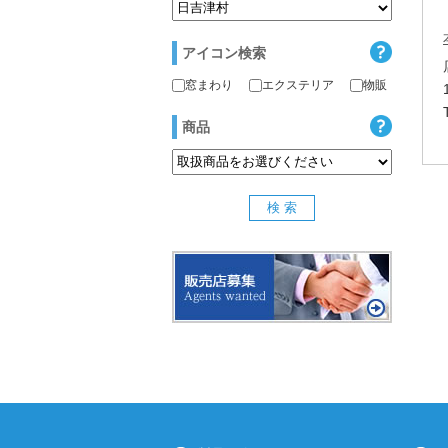
アイコン検索
窓まわり
エクステリア
物販
商品