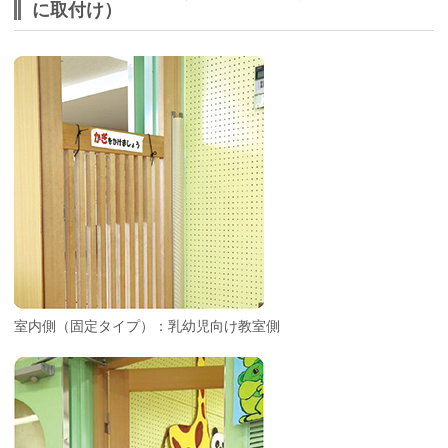
に取付け）
室内側（固定タイプ）：乳幼児向け教室側