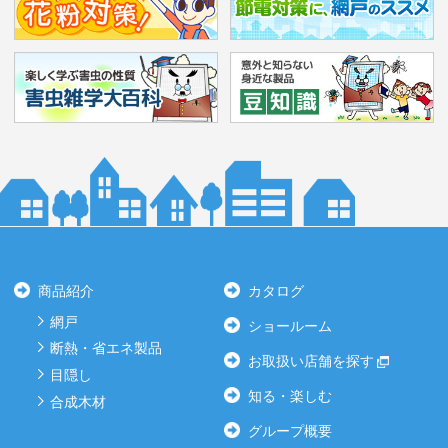
商品紹介
カタログ
網戸
ショールーム
断熱・省エネ製品
お取扱い店舗を探す
目隠し
知る・楽しむ
合成木材
グループ概要