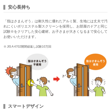
安心長持ち
「指はさまんぞう」は耐久性に優れたアルミ製、生地には丈夫で汚
れにくいポリエステル製スクリーンを採用し、お部屋のドアと同じ
試験※をクリアした安心建材。お子さまが大きくなるまで安心して
お使いいただけます。
※
JIS A 4702開閉繰返し試験10万回
スマートデザイン