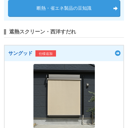
断熱・省エネ製品の豆知識
遮熱スクリーン・西洋すだれ
サングッド
仕様追加