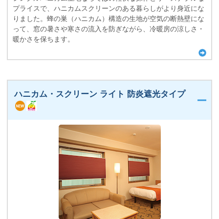
プライスで、ハニカムスクリーンのある暮らしがより身近にな
りました。蜂の巣（ハニカム）構造の生地が空気の断熱壁にな
って、窓の暑さや寒さの流入を防ぎながら、冷暖房の涼しさ・
暖かさを保ちます。
ハニカム・スクリーン ライト 防炎遮光タイプ