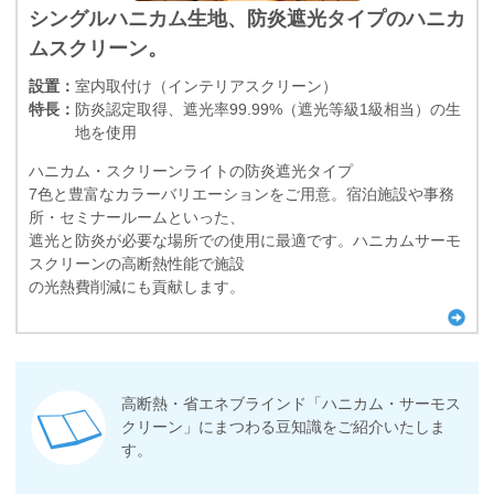
シングルハニカム生地、防炎遮光タイプのハニカ
ムスクリーン。
設置：
室内取付け（インテリアスクリーン）
特長：
防炎認定取得、遮光率99.99%（遮光等級1級相当）の生
地を使用
ハニカム・スクリーンライトの防炎遮光タイプ
7色と豊富なカラーバリエーションをご用意。宿泊施設や事務
所・セミナールームといった、
遮光と防炎が必要な場所での使用に最適です。ハニカムサーモ
スクリーンの高断熱性能で施設
の光熱費削減にも貢献します。
高断熱・省エネブラインド「ハニカム・サーモス
クリーン」にまつわる豆知識をご紹介いたしま
す。