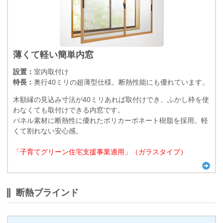
薄くて軽い簡単内窓
設置：
室内取付け
特長：
奥行40ミリの超薄型仕様。断熱性能にも優れています。
木額縁の見込み寸法が40ミリあれば取付けでき、ふかし枠を使
わなくても取付けできる内窓です。
パネル素材に断熱性に優れたポリカーボネート樹脂を採用。軽
くて割れない安心感。
「子育てグリーン住宅支援事業適用」（ガラスタイプ）
断熱ブラインド