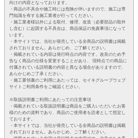
向けの内容となっております。
・商品の不具合や施工時には危険が伴いますので、施工は専
門知識を有する施工業者が行ってください。
・施工業者様以外による取付、修理、改造（必要部品の取外
し含む）に起因する不具合は、商品保証の免責事項になって
います。
・本サイトでは、当社が発売している全商品の説明書は掲載
されておりません。あらかじめ、ご了解ください。
・掲載されている内容は発行時点の内容です。改良のため予
告なく商品の仕様を変更することがあり、 現時点での商品に
付属されている説明書の内容と異なる場合がありますので、
あらかじめご了承ください。
・施工要領書のご利用にあたっては、セイキグループウェブ
サイトご利用条件をご確認ください。
※取扱説明書ご利用にあたっての注意事項
・掲載されている取扱説明書は商品をご購入いただいたお客
様のための資料であり、商品のご使用者を読者として想定し
ております。
・本サイトでは、当社が発売している全商品の説明書は掲載
されておりません。あらかじめ、ご了解ください。