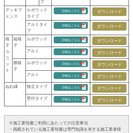
プ
デッキフ
ルポウッド
詳細はこちら
ダウンロード
ェンス
タイプ
アルミタイ
詳細はこちら
ダウンロード
プ
格
縦格
ルポウッド
詳細はこちら
ダウンロード
子
子
アルミ
ユ
詳細はこちら
ダウンロード
ニ
横格
ルポウッド
ッ
詳細はこちら
ダウンロード
子
ト
アルミ
詳細はこちら
ダウンロード
ぬれ縁
独立タイプ
詳細はこちら
ダウンロード
壁付タイプ
詳細はこちら
ダウンロード
※施工要領書ご利用にあたっての注意事項
・掲載されている施工要領書は専門知識を有する施工業者様