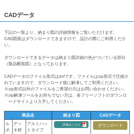
CADデータ
下記の一覧より、納まり図の詳細情報をご覧いただけます。
CAD図面はダウンロードできますので、設計の際にご利用くださ
い。
ダウンロードできるデータは納まり図詳細の色がついている部分
（製品断面図）となっております。
CADデータのファイル形式はdxfです。ファイルはzip形式で圧縮さ
れていますので、ダウンロード後に解凍してご利用ください。
※zip形式以外のファイルをご希望の方はお問い合わせください。
※zip解凍ツールをお持ちでない方は、各フリーソフトのダウンロ
ードサイトより入手してください。
商品名
納まり図
CADデータ
ル
デッ
アルミハッ
詳細はこちら
ダウンロード
ポ
キ材
トタイプ