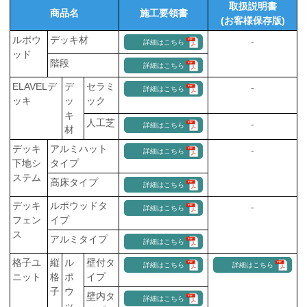
ー
取扱説明書
商品名
施工要領書
ジ
(お客様保存版)
の
ルポウ
デッキ材
-
詳細はこちら
先
ッド
頭
階段
詳細はこちら
に
ELAVELデ
デ
セラミ
-
戻
詳細はこちら
ッキ
ッ
ック
り
キ
ま
人工芝
-
詳細はこちら
材
す
デッキ
アルミハット
-
詳細はこちら
下地シ
タイプ
ステム
高床タイプ
詳細はこちら
デッキ
ルポウッドタ
-
詳細はこちら
フェン
イプ
ス
アルミタイプ
詳細はこちら
格子ユ
縦
ル
壁付タ
詳細はこちら
詳細はこちら
ニット
格
ポ
イプ
子
ウ
壁内タ
詳細はこちら
ッ