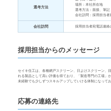
場所：本社所在地
選考方法
選考方法：面接、筆記
会社訪問：採用担当者
会社訪問
採用担当者宛電話連絡
採用担当からのメッセージ
セイキ住工は、各種網戸スクリーン、日よけスクリーン、
れる製品として高い評価を得ており、「製造専門の工場」
未経験でも少しずつスキルアップしていける体制になって
応募の連絡先