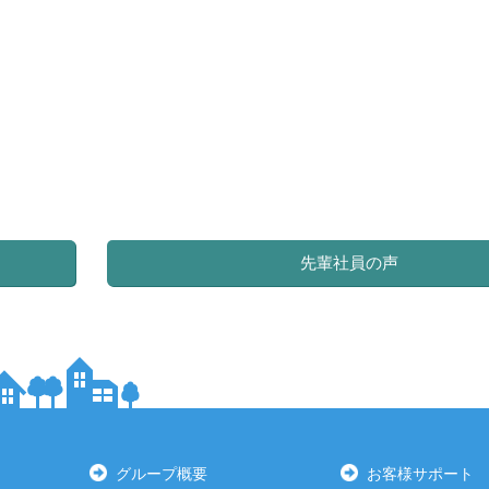
先輩社員の声
グループ概要
お客様サポート