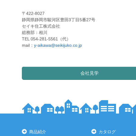
〒422-8027
静岡県静岡市駿河区豊田3丁目5番27号
セイキ住工株式会社
総務部：相川
TEL 054-281-5561（代）
mail：
y-aikawa@seikijuko.co.jp
会社見学
商品紹介
カタログ