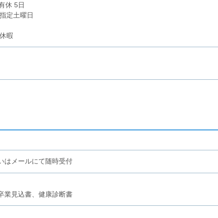
有休 5日
、指定土曜日
別休暇
いはメールにて随時受付
卒業見込書、健康診断書