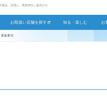
ネ製品、目隠し、異形押出し販売のセ
お取扱い店舗を探す
知る・楽しむ
お
募集要項