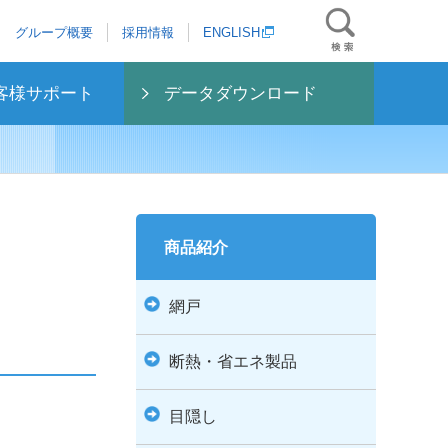
グループ概要
採用情報
ENGLISH
客様サポート
データダウンロード
商品紹介
網戸
断熱・省エネ製品
目隠し