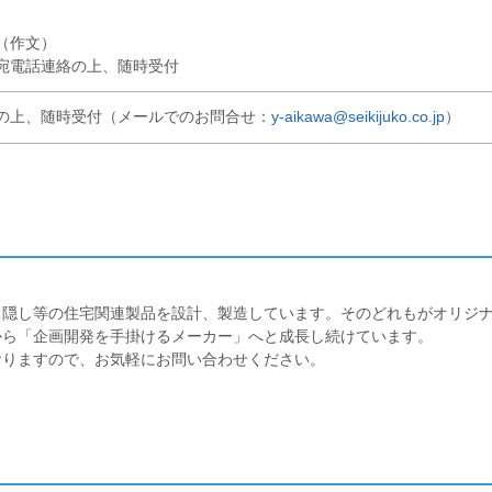
（作文）
宛電話連絡の上、随時受付
の上、随時受付（メールでのお問合せ：
y-aikawa@seikijuko.co.jp
）
目隠し等の住宅関連製品を設計、製造しています。そのどれもがオリジ
から「企画開発を手掛けるメーカー」へと成長し続けています。
おりますので、お気軽にお問い合わせください。